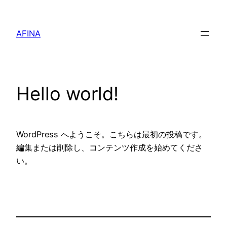
内
容
AFINA
を
ス
キ
ッ
Hello world!
プ
WordPress へようこそ。こちらは最初の投稿です。
編集または削除し、コンテンツ作成を始めてくださ
い。