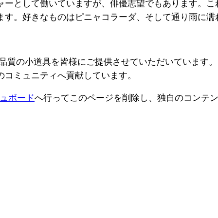
ャーとして働いていますが、俳優志望でもあります。こ
ます。好きなものはピニャコラーダ、そして通り雨に濡
、高品質の小道具を皆様にご提供させていただいています。
のコミュニティへ貢献しています。
ュボード
へ行ってこのページを削除し、独自のコンテ