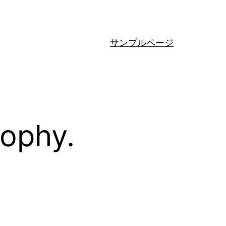
サンプルページ
sophy.